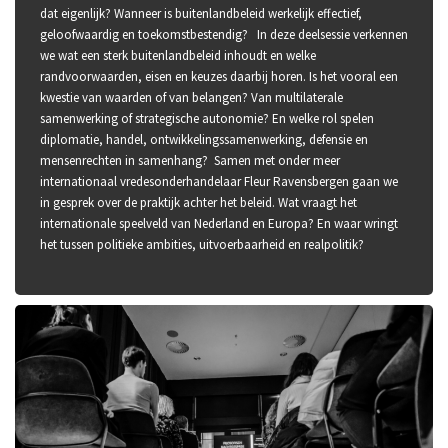
dat eigenlijk? Wanneer is buitenlandbeleid werkelijk effectief,
geloofwaardig en toekomstbestendig? In deze deelsessie verkennen
we wat een sterk buitenlandbeleid inhoudt en welke
randvoorwaarden, eisen en keuzes daarbij horen. Is het vooral een
kwestie van waarden of van belangen? Van multilaterale
samenwerking of strategische autonomie? En welke rol spelen
diplomatie, handel, ontwikkelingssamenwerking, defensie en
mensenrechten in samenhang? Samen met onder meer
internationaal vredesonderhandelaar Fleur Ravensbergen gaan we
in gesprek over de praktijk achter het beleid. Wat vraagt het
internationale speelveld van Nederland en Europa? En waar wringt
het tussen politieke ambities, uitvoerbaarheid en realpolitik?