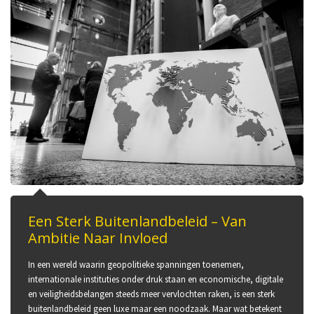
Een Sterk Buitenlandbeleid – Van
Ambitie Naar Invloed
In een wereld waarin geopolitieke spanningen toenemen,
internationale instituties onder druk staan en economische, digitale
en veiligheidsbelangen steeds meer vervlochten raken, is een sterk
buitenlandbeleid geen luxe maar een noodzaak. Maar wat betekent