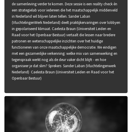
de samenleving verder te komen. Deze sessie is een reality check én
een strategielab voor iedereen die het maatschappelijk middenveld
in Nederland wil blijven laten tellen. Sander Laban
(VluchtelingenWerk Nederland) deelt praktijkervaringen over lobbyen
in gepolariseerd klimaat. Caelesta Braun (Universiteit Leiden en
Raad voor het Openbaar Bestuur) vertaalt die lessen naar bredere
patronen en wetenschappelijke inzichten over het huidige
functioneren van onze maatschappelijke democratie. We eindigen
met een gezamenlijke verkenning: welke mix van samenwerking en
tegenspraak werkt nog als de deur vaker dicht blijft - en hoe
organiseer je dat slim? Sprekers Sander Laban (Vluchtelingenwerk
Nederland) Caelesta Braun (Universiteit Leiden en Raad voor het
Openbaar Bestuur)