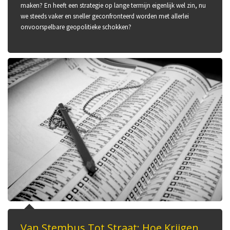
maken? En heeft een strategie op lange termijn eigenlijk wel zin, nu
we steeds vaker en sneller geconfronteerd worden met allerlei
onvoorspelbare geopolitieke schokken?
Van Stembus Tot Straat: Hoe Krijgen