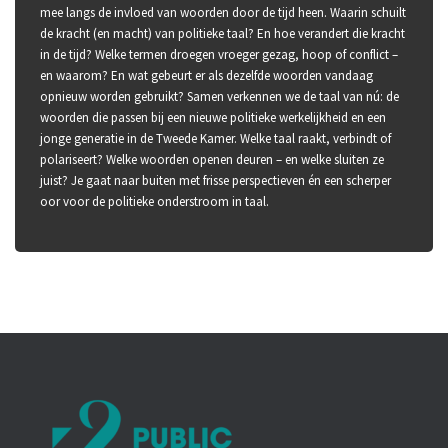
mee langs de invloed van woorden door de tijd heen. Waarin schuilt
de kracht (en macht) van politieke taal? En hoe verandert die kracht
in de tijd? Welke termen droegen vroeger gezag, hoop of conflict –
en waarom? En wat gebeurt er als dezelfde woorden vandaag
opnieuw worden gebruikt? Samen verkennen we de taal van nú: de
woorden die passen bij een nieuwe politieke werkelijkheid en een
jonge generatie in de Tweede Kamer. Welke taal raakt, verbindt of
polariseert? Welke woorden openen deuren – en welke sluiten ze
juist? Je gaat naar buiten met frisse perspectieven én een scherper
oor voor de politieke onderstroom in taal.