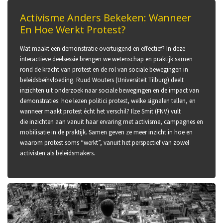
L
Activisme Anders Bekeken: Wanneer
En Hoe Werkt Protest?
E
Wat maakt een demonstratie overtuigend en effectief? In deze
interactieve deelsessie brengen we wetenschap en praktijk samen
rond de kracht van protest en de rol van sociale bewegingen in
N
beleidsbeïnvloeding. Ruud Wouters (Universiteit Tilburg) deelt
inzichten uit onderzoek naar sociale bewegingen en de impact van
demonstraties: hoe lezen politici protest, welke signalen tellen, en
wanneer maakt protest écht het verschil? Ilze Smit (FNV) vult
die inzichten aan vanuit haar ervaring met activisme, campagnes en
mobilisatie in de praktijk. Samen geven ze meer inzicht in hoe en
waarom protest soms “werkt”, vanuit het perspectief van zowel
activisten als beleidsmakers.