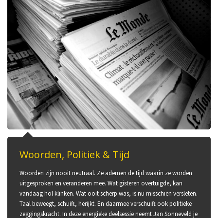
Woorden, Politiek & Tijd
Woorden zijn nooit neutraal. Ze ademen de tijd waarin ze worden
uitgesproken en veranderen mee. Wat gisteren overtuigde, kan
vandaag hol klinken. Wat ooit scherp was, is nu misschien versleten.
Taal beweegt, schuift, herijkt. En daarmee verschuift ook politieke
zeggingskracht. In deze energieke deelsessie neemt Jan Sonneveld je