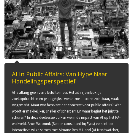
AI In Public Affairs: Van Hype Naar
Handelingsperspectief
AI is allang geen verre belofte meer. Het zit in je inbox, je
zoekopdrachten en je dagelijkse werkritme — soms zichtbaar, vaak
ongemerkt. Maar wat betekent dat concreet voor public affairs? Wat
wordt er makkelijker, sneller of scherper? En waar begint het juist te
schuren? In deze deelsessie duiken we in de impact van AI op het PA-
werkveld. Aron Woonink (Senior consultant bij Fyris) verkent op
interactieve wijze samen met Aimane Ben M Hand (AI-trendwatcher,