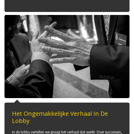
Het Ongemakkelijke Verhaal In De
Lobby
In de lobby vertellen we graag het verhaal dat werkt. Over successen,