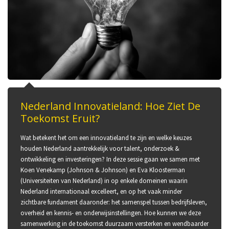
Nederland Innovatieland: Hoe Ziet De
Toekomst Eruit?
Wat betekent het om een innovatieland te zijn en welke keuzes
houden Nederland aantrekkelijk voor talent, onderzoek &
ontwikkeling en investeringen? In deze sessie gaan we samen met
Koen Venekamp (Johnson & Johnson) en Eva Kloosterman
(Universiteiten van Nederland) in op enkele domeinen waarin
Nederland internationaal excelleert, en op het vaak minder
zichtbare fundament daaronder: het samenspel tussen bedrijfsleven,
overheid en kennis- en onderwijsinstellingen. Hoe kunnen we deze
samenwerking in de toekomst duurzaam versterken en wendbaarder