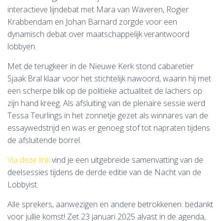
interactieve lijndebat met
Mara van Waveren
,
Rogier
Krabbendam
en
Johan Barnard
zorgde voor een
dynamisch debat over maatschappelijk verantwoord
lobbyen.
Met de terugkeer in de Nieuwe Kerk stond cabaretier
Sjaak Bral
klaar voor het stichtelijk nawoord, waarin hij met
een scherpe blik op de politieke actualiteit de lachers op
zijn hand kreeg. Als afsluiting van de plenaire sessie werd
Tessa Teurlings
in het zonnetje gezet als winnares van de
essaywedstrijd en was er genoeg stof tot napraten tijdens
de afsluitende borrel.
Via deze link
vind je een uitgebreide samenvatting van de
deelsessies tijdens de derde editie van de Nacht van de
Lobbyist.
Alle sprekers, aanwezigen en andere betrokkenen: bedankt
voor jullie komst! Zet 23 januari 2025 alvast in de agenda,