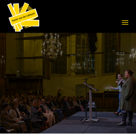
N
A
V
I
G
A